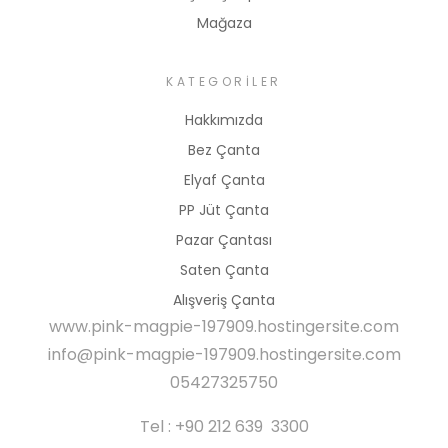
Mağaza
KATEGORILER
Hakkımızda
Bez Çanta
Elyaf Çanta
PP Jüt Çanta
Pazar Çantası
Saten Çanta
Alışveriş Çanta
www.pink-magpie-197909.hostingersite.com
info@pink-magpie-197909.hostingersite.com
05427325750
Tel : +90 212 639 3300