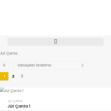
Jüt Çanta
1
2
JÜT ÇANTA
Jüt Çanta 1