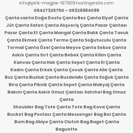
info@pink-magpie-197909.hostingersite.com
05427325750 – 05326964099
Çanta canta Doğa Dostu Çanta Bez Çanta Elyaf Çanta
Jüt Çanta Saten Çanta Alışveriş Çanta Pazar Çantası
Pazar Çanta Et Çanta Mangal Çanta Balık Çanta Tavuk
Çanta Ekmek Çanta Termo Çanta Soğutuculu Çanta
Termal Çanta Özel Çanta Meyve Çanta Sebze Çanta
Askılı Çanta Sırt Çanta Bebek Çanta Kilim Çanta
Kanvas Çanta Halı Çanta Sepet Çanta El Çanta
Kadın Çanta Erkek Çanta Çocuk Çanta Aile Çanta
Buz Çanta Buzluk Çanta Buzdolabı Çanta Soğuk Çanta
Bira Çanta Piknik Çanta Sepet Çanta Makyaj Çanta
Bakım Çanta Askılı Omuz Çantası Satchel Bag Omuz
Çanta
Shoulder Bag Tote Çanta Tote Bag Kova Çanta
Bucket Bag Postacı Çanta Messenger Bag Bel Çanta
Bum Bag Abiye Çanta Clutch Bag Baget Çanta
Baguette