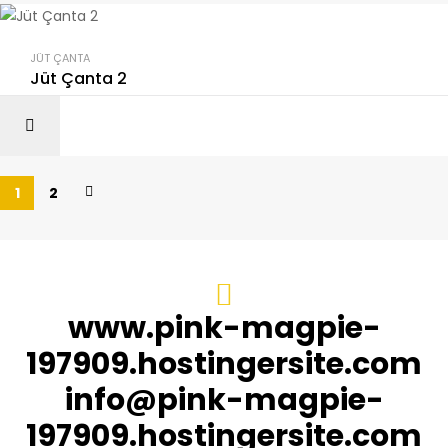
JÜT ÇANTA
Jüt Çanta 2
1
2
www.pink-magpie-
197909.hostingersite.com
info@pink-magpie-
197909.hostingersite.com