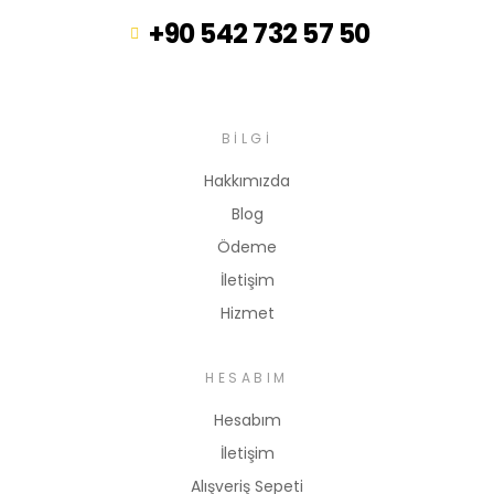
+90 542 732 57 50
BILGI
Hakkımızda
Blog
Ödeme
İletişim
Hizmet
HESABIM
Hesabım
İletişim
Alışveriş Sepeti